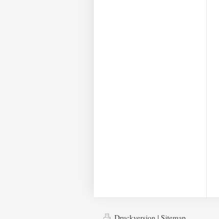
Druckversion
|
Sitemap