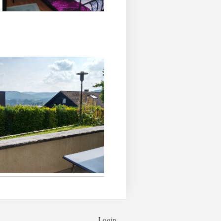
Login